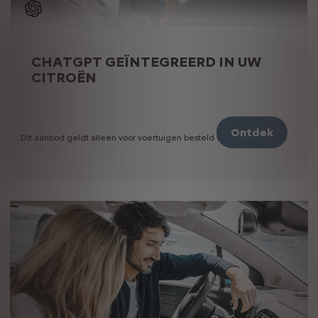
CHATGPT GEÏNTEGREERD IN UW
CITROËN
Ontdek
Dit aanbod geldt alleen voor voertuigen besteld vóór 1 juli 2023