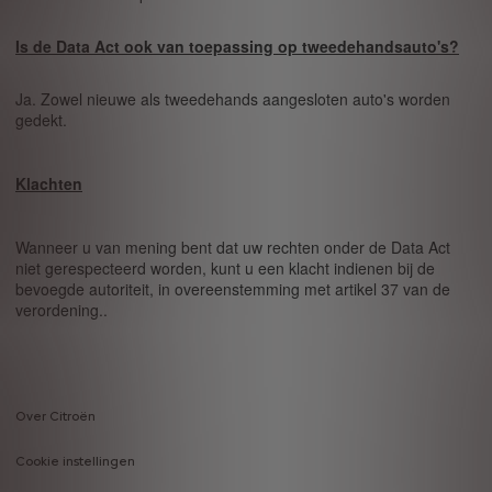
Is de Data Act ook van toepassing op tweedehandsauto's?
Ja. Zowel nieuwe als tweedehands aangesloten auto's worden
gedekt.
Klachten
Wanneer u van mening bent dat uw rechten onder de Data Act
niet gerespecteerd worden, kunt u een klacht indienen bij de
bevoegde autoriteit, in overeenstemming met artikel 37 van de
verordening..
Over Citroën
Footer
Cookie instellingen
menu